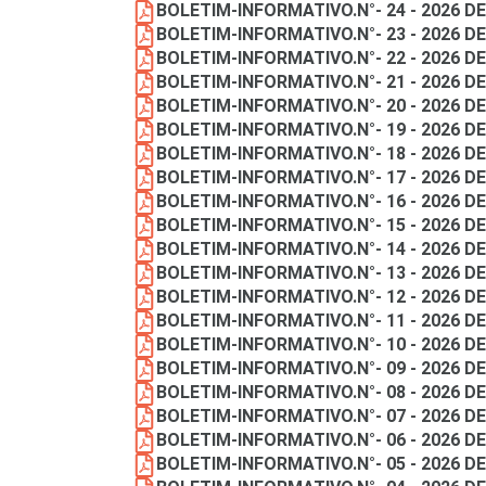
BOLETIM-INFORMATIVO.N°- 24 - 2026 DE
BOLETIM-INFORMATIVO.N°- 23 - 2026 DE
BOLETIM-INFORMATIVO.N°- 22 - 2026 DE
BOLETIM-INFORMATIVO.N°- 21 - 2026 DE
BOLETIM-INFORMATIVO.N°- 20 - 2026 DE
BOLETIM-INFORMATIVO.N°- 19 - 2026 DE
BOLETIM-INFORMATIVO.N°- 18 - 2026 DE
BOLETIM-INFORMATIVO.N°- 17 - 2026 DE
BOLETIM-INFORMATIVO.N°- 16 - 2026 DE
BOLETIM-INFORMATIVO.N°- 15 - 2026 DE
BOLETIM-INFORMATIVO.N°- 14 - 2026 DE
BOLETIM-INFORMATIVO.N°- 13 - 2026 DE
BOLETIM-INFORMATIVO.N°- 12 - 2026 DE
BOLETIM-INFORMATIVO.N°- 11 - 2026 DE
BOLETIM-INFORMATIVO.N°- 10 - 2026 DE
BOLETIM-INFORMATIVO.N°- 09 - 2026 DE
BOLETIM-INFORMATIVO.N°- 08 - 2026 DE
BOLETIM-INFORMATIVO.N°- 07 - 2026 DE
BOLETIM-INFORMATIVO.N°- 06 - 2026 DE
BOLETIM-INFORMATIVO.N°- 05 - 2026 DE