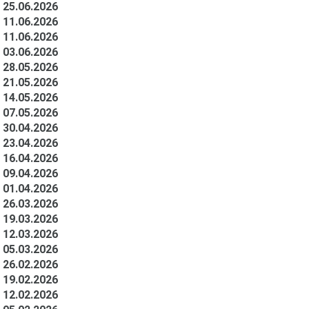
 25.06.2026
 11.06.2026
 11.06.2026
 03.06.2026
 28.05.2026
 21.05.2026
 14.05.2026
 07.05.2026
 30.04.2026
 23.04.2026
 16.04.2026
 09.04.2026
 01.04.2026
 26.03.2026
 19.03.2026
 12.03.2026
 05.03.2026
 26.02.2026
 19.02.2026
 12.02.2026