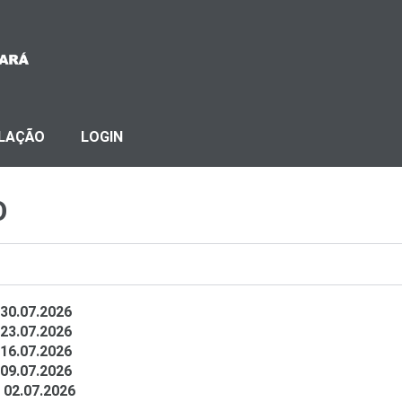
SLAÇÃO
LOGIN
O
30.07.2026
23.07.2026
16.07.2026
09.07.2026
 02.07.2026