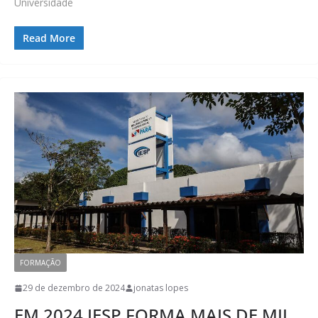
Universidade
Read More
FORMAÇÃO
29 de dezembro de 2024
jonatas lopes
EM 2024 IESP FORMA MAIS DE MIL