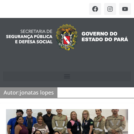
Autor:
jonatas lopes