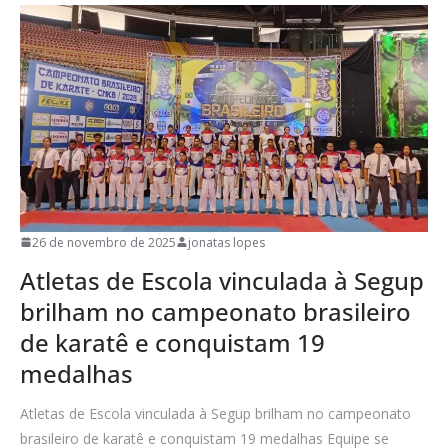
26 de novembro de 2025
jonatas lopes
Atletas de Escola vinculada à Segup
brilham no campeonato brasileiro
de karatê e conquistam 19
medalhas
Atletas de Escola vinculada à Segup brilham no campeonato
brasileiro de karatê e conquistam 19 medalhas Equipe se