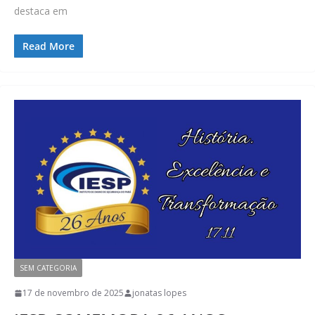
destaca em
Read More
SEM CATEGORIA
17 de novembro de 2025
jonatas lopes