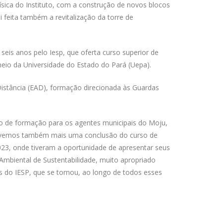
ísica do Instituto, com a construção de novos blocos
 feita também a revitalização da torre de
seis anos pelo Iesp, que oferta curso superior de
meio da Universidade do Estado do Pará (Uepa).
Distância (EAD), formação direcionada às Guardas
 o de formação para os agentes municipais do Moju,
 Tivemos também mais uma conclusão do curso de
023, onde tiveram a oportunidade de apresentar seus
 Ambiental de Sustentabilidade, muito apropriado
do IESP, que se tornou, ao longo de todos esses