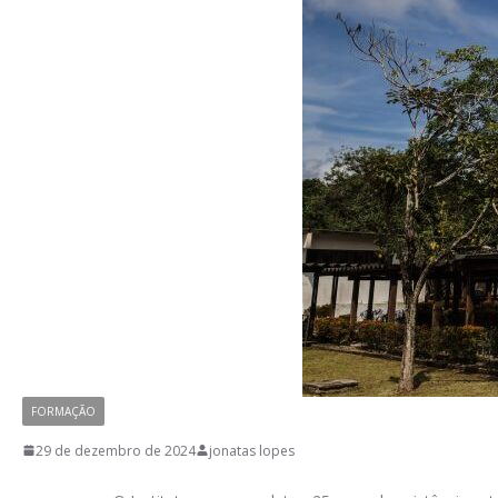
FORMAÇÃO
29 de dezembro de 2024
jonatas lopes