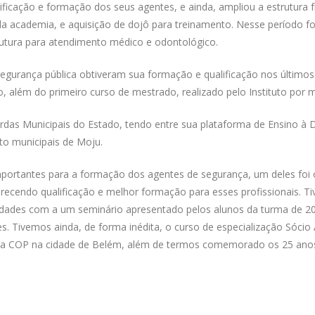
ficação e formação dos seus agentes, e ainda, ampliou a estrutura f
 da academia, e aquisição de dojô para treinamento. Nesse período foi
utura para atendimento médico e odontológico.
egurança pública obtiveram sua formação e qualificação nos últimos 
, além do primeiro curso de mestrado, realizado pelo Instituto por 
rdas Municipais do Estado, tendo entre sua plataforma de Ensino à 
to municipais de Moju.
importantes para a formação dos agentes de segurança, um deles foi
erecendo qualificação e melhor formação para esses profissionais.
ividades com a um seminário apresentado pelos alunos da turma de 2
s. Tivemos ainda, de forma inédita, o curso de especialização Sócio
a COP na cidade de Belém, além de termos comemorado os 25 anos 