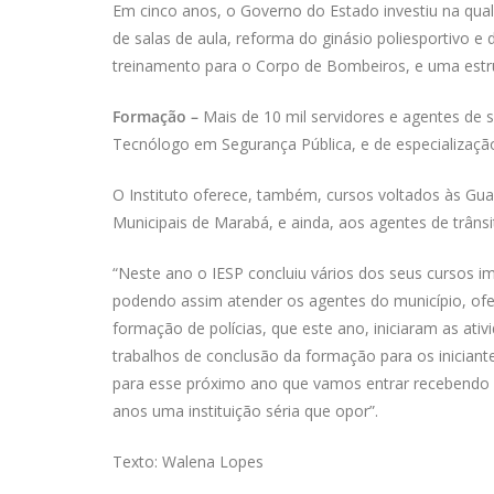
Em cinco anos, o Governo do Estado investiu na quali
de salas de aula, reforma do ginásio poliesportivo e
treinamento para o Corpo de Bombeiros, e uma estr
Formação –
Mais de 10 mil servidores e agentes de s
Tecnólogo em Segurança Pública, e de especialização
O Instituto oferece, também, cursos voltados às Gua
Municipais de Marabá, e ainda, aos agentes de trânsi
“Neste ano o IESP concluiu vários dos seus cursos 
podendo assim atender os agentes do município, of
formação de polícias, que este ano, iniciaram as at
trabalhos de conclusão da formação para os iniciante
para esse próximo ano que vamos entrar recebendo 
anos uma instituição séria que opor”.
Texto: Walena Lopes