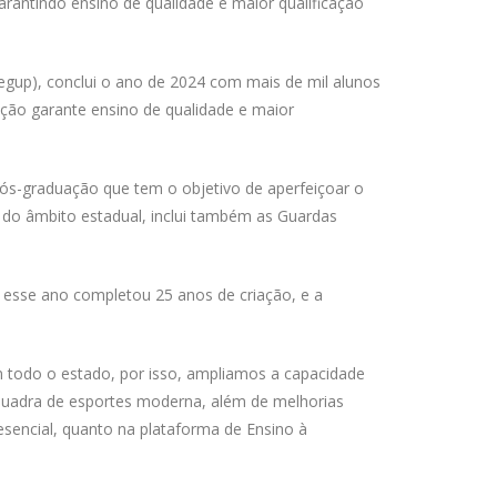
rantindo ensino de qualidade e maior qualificação
Segup), conclui o ano de 2024 com mais de mil alunos
ação garante ensino de qualidade e maior
pós-graduação que tem o objetivo de aperfeiçoar o
 do âmbito estadual, inclui também as Guardas
e esse ano completou 25 anos de criação, e a
m todo o estado, por isso, ampliamos a capacidade
quadra de esportes moderna, além de melhorias
esencial, quanto na plataforma de Ensino à