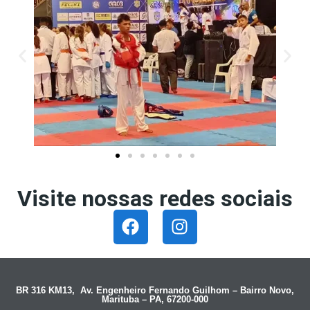
Visite nossas redes sociais
BR 316 KM13, Av. Engenheiro Fernando Guilhom – Bairro Novo,
Marituba – PA, 67200-000