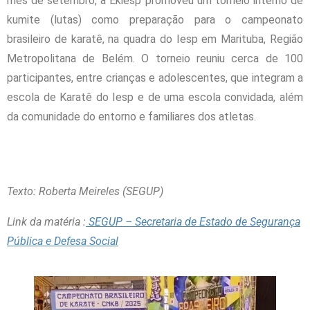
mês de setembro, a Ekiesp promoveu um torneio interno de
kumite (lutas) como preparação para o campeonato
brasileiro de karatê, na quadra do Iesp em Marituba, Região
Metropolitana de Belém. O torneio reuniu cerca de 100
participantes, entre crianças e adolescentes, que integram a
escola de Karatê do Iesp e de uma escola convidada, além
da comunidade do entorno e familiares dos atletas.
Texto: Roberta Meireles (SEGUP)
Link da matéria
:
SEGUP – Secretaria de Estado de Segurança
Pública e Defesa Social