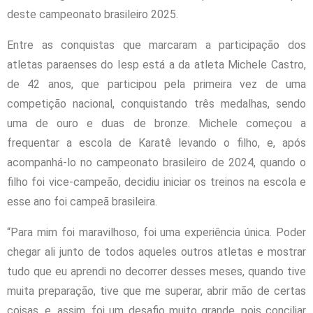
deste campeonato brasileiro 2025.
Entre as conquistas que marcaram a participação dos
atletas paraenses do Iesp está a da atleta Michele Castro,
de 42 anos, que participou pela primeira vez de uma
competição nacional, conquistando três medalhas, sendo
uma de ouro e duas de bronze. Michele começou a
frequentar a escola de Karatê levando o filho, e, após
acompanhá-lo no campeonato brasileiro de 2024, quando o
filho foi vice-campeão, decidiu iniciar os treinos na escola e
esse ano foi campeã brasileira.
“Para mim foi maravilhoso, foi uma experiência única. Poder
chegar ali junto de todos aqueles outros atletas e mostrar
tudo que eu aprendi no decorrer desses meses, quando tive
muita preparação, tive que me superar, abrir mão de certas
coisas, e, assim, foi um desafio muito grande, pois conciliar