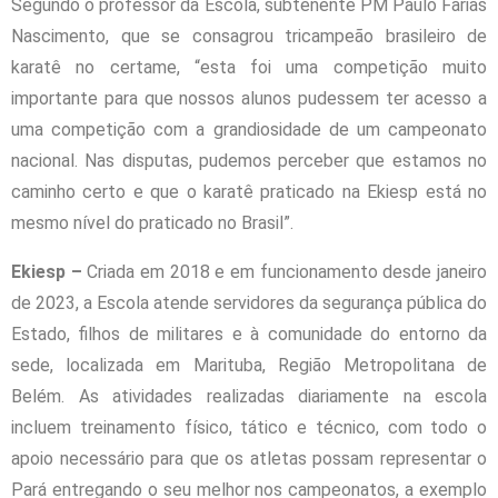
Segundo o professor da Escola, subtenente PM Paulo Farias
Nascimento, que se consagrou tricampeão brasileiro de
karatê no certame, “esta foi uma competição muito
importante para que nossos alunos pudessem ter acesso a
uma competição com a grandiosidade de um campeonato
nacional. Nas disputas, pudemos perceber que estamos no
caminho certo e que o karatê praticado na Ekiesp está no
mesmo nível do praticado no Brasil”.
Ekiesp –
Criada em 2018 e em funcionamento desde janeiro
de 2023, a Escola atende servidores da segurança pública do
Estado, filhos de militares e à comunidade do entorno da
sede, localizada em Marituba, Região Metropolitana de
Belém. As atividades realizadas diariamente na escola
incluem treinamento físico, tático e técnico, com todo o
apoio necessário para que os atletas possam representar o
Pará entregando o seu melhor nos campeonatos, a exemplo