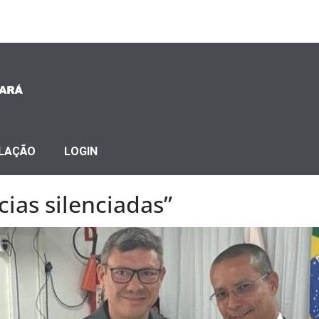
SLAÇÃO
LOGIN
ias silenciadas”