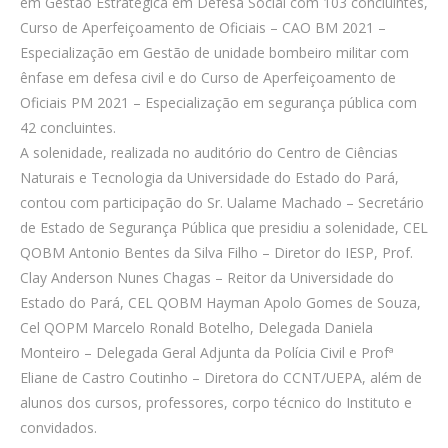
em Gestão Estratégica em Defesa Social com 103 concluintes,
Curso de Aperfeiçoamento de Oficiais – CAO BM 2021 –
Especialização em Gestão de unidade bombeiro militar com
ênfase em defesa civil e do Curso de Aperfeiçoamento de
Oficiais PM 2021 – Especialização em segurança pública com
42 concluintes.
A solenidade, realizada no auditório do Centro de Ciências
Naturais e Tecnologia da Universidade do Estado do Pará,
contou com participação do Sr. Ualame Machado – Secretário
de Estado de Segurança Pública que presidiu a solenidade, CEL
QOBM Antonio Bentes da Silva Filho – Diretor do IESP, Prof.
Clay Anderson Nunes Chagas – Reitor da Universidade do
Estado do Pará, CEL QOBM Hayman Apolo Gomes de Souza,
Cel QOPM Marcelo Ronald Botelho, Delegada Daniela
Monteiro – Delegada Geral Adjunta da Polícia Civil e Profª
Eliane de Castro Coutinho – Diretora do CCNT/UEPA, além de
alunos dos cursos, professores, corpo técnico do Instituto e
convidados.