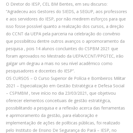
O Diretor do IESP, CEL BM Bentes, em seu discurso:
“Agradeceu aos Gestores do SIEDS, a SEGUP, aos professores
e aos servidores do IESP, por não medirem esforços para que
isso fosse possível quanto a realização dos cursos, a direção
do CCNT da UEPA pela parceria na celebração do convênio
que possibilitou dentre outros avanços o aproimoramento da
pesquisa , pois 14 alunos concluintes do CSPBM 2021 que
foram aprovados no Mestrado da UEPA/CCNT/PPGTEC, irão
galgar um degrau a mais no seu nível acadêmico como
pesquisadores e docentes do IESP”.
OS CURSOS – O Curso Superior de Polícia e Bombeiros Militar
2021 – Especialização em Gestão Estratégica e Defesa Social
– CSPMBM , teve início no dia 23/03/2021, que objetivou
oferecer elementos conceituais de gestão estratégica,
possibilitando a pesquisa e a reflexão acerca das ferramentas
e aprimoramento da gestão, para elaboração e
implementação de ações de políticas públicas, foi realizado
pelo Instituto de Ensino De Segurança do Pará – IESP, no