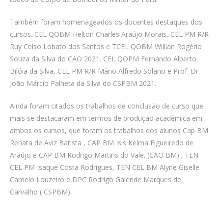
Também foram homenageados os docentes destaques dos
cursos. CEL QOBM Helton Charles Araújo Morais, CEL PM R/R
Ruy Celso Lobato dos Santos e TCEL QOBM Willian Rogério
Souza da Silva do CAO 2021. CEL QOPM Fernando Alberto
Bilóia da Silva, CEL PM R/R Mário Alfredo Solano e Prof. Dr.
João Márcio Palheta da Silva do CSPBM 2021.
Ainda foram citados os trabalhos de conclusão de curso que
mais se destacaram em termos de produção acadêmica em
ambos os cursos, que foram os trabalhos dos alunos Cap BM
Renata de Aviz Batista , CAP BM Isis Kelma Figueiredo de
Araújo e CAP BM Rodrigo Martins do Vale. (CAO BM) ; TEN
CEL PM Isaque Costa Rodrigues, TEN CEL BM Alyne Giselle
Camelo Louzeiro e DPC Rodrigo Galende Marques de
Carvalho ( CSPBM).