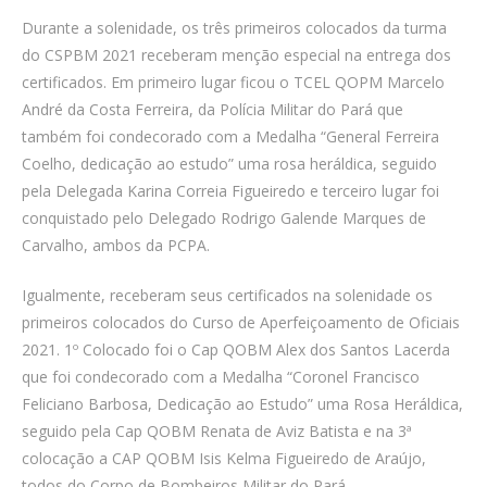
Durante a solenidade, os três primeiros colocados da turma
do CSPBM 2021 receberam menção especial na entrega dos
certificados. Em primeiro lugar ficou o TCEL QOPM Marcelo
André da Costa Ferreira, da Polícia Militar do Pará que
também foi condecorado com a Medalha “General Ferreira
Coelho, dedicação ao estudo” uma rosa heráldica, seguido
pela Delegada Karina Correia Figueiredo e terceiro lugar foi
conquistado pelo Delegado Rodrigo Galende Marques de
Carvalho, ambos da PCPA.
Igualmente, receberam seus certificados na solenidade os
primeiros colocados do Curso de Aperfeiçoamento de Oficiais
2021. 1º Colocado foi o Cap QOBM Alex dos Santos Lacerda
que foi condecorado com a Medalha “Coronel Francisco
Feliciano Barbosa, Dedicação ao Estudo” uma Rosa Heráldica,
seguido pela Cap QOBM Renata de Aviz Batista e na 3ª
colocação a CAP QOBM Isis Kelma Figueiredo de Araújo,
todos do Corpo de Bombeiros Militar do Pará.