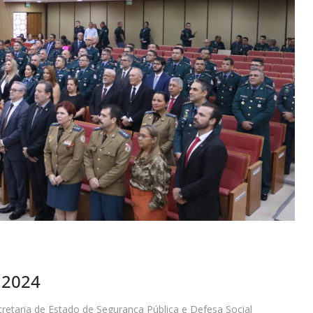
 2024
cretaria de Estado de Segurança Pública e Defesa Social