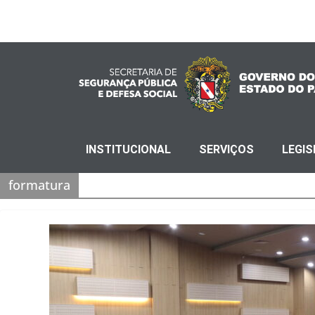
INSTITUCIONAL
SERVIÇOS
LEGI
formatura