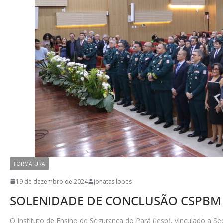
FORMATURA
19 de dezembro de 2024
jonatas lopes
SOLENIDADE DE CONCLUSÃO CSPBM
O Instituto de Ensino de Segurança do Pará (Iesp), vinculado a Se