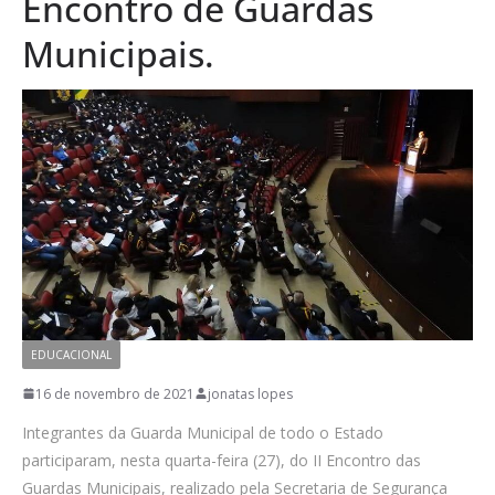
Encontro de Guardas
Municipais.
EDUCACIONAL
16 de novembro de 2021
jonatas lopes
Integrantes da Guarda Municipal de todo o Estado
participaram, nesta quarta-feira (27), do II Encontro das
Guardas Municipais, realizado pela Secretaria de Segurança