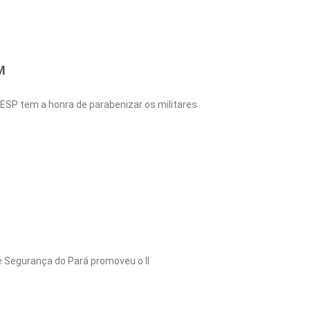
M
ESP tem a honra de parabenizar os militares
de Segurança do Pará promoveu o II