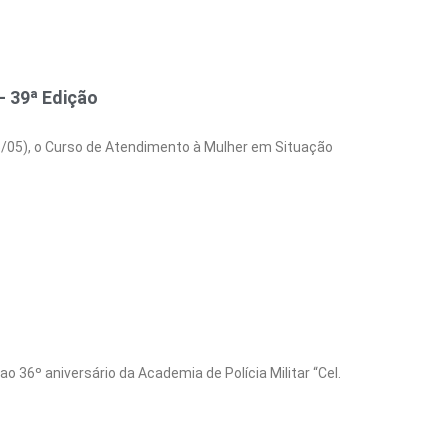
– 39ª Edição
5/05), o Curso de Atendimento à Mulher em Situação
36º aniversário da Academia de Polícia Militar “Cel.