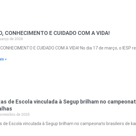
, CONHECIMENTO E CUIDADO COM A VIDA!
março de 2026
 CONHECIMENTO E CUIDADO COM A VIDA! No dia 17 de março, o IESP re
is »
tas de Escola vinculada à Segup brilham no campeonat
lhas
novembro de 2025
s de Escola vinculada à Segup brilham no campeonato brasileiro de 