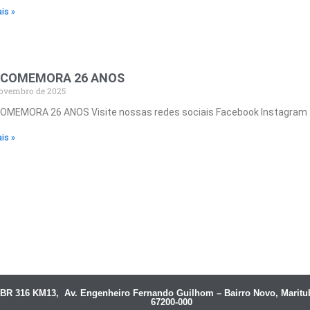
is »
P COMEMORA 26 ANOS
novembro de 2025
COMEMORA 26 ANOS Visite nossas redes sociais Facebook Instagram
is »
BR 316 KM13, Av. Engenheiro Fernando Guilhom – Bairro Novo, Maritu
67200-000