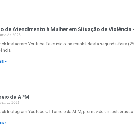
o de Atendimento à Mulher em Situação de Violência 
maio de 2026
ok Instagram Youtube Teve início, na manhã desta segunda-feira (2
lência
is »
rneio da APM
bril de 2026
ok Instagram Youtube O I Torneio da APM, promovido em celebração ao 
is »