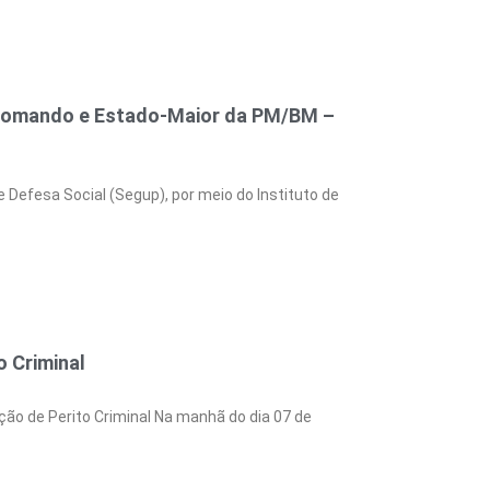
 Comando e Estado-Maior da PM/BM –
Defesa Social (Segup), por meio do Instituto de
o Criminal
ão de Perito Criminal Na manhã do dia 07 de