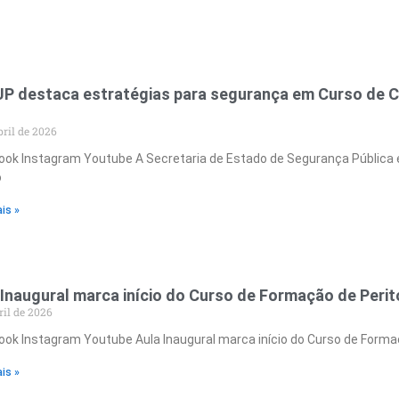
P destaca estratégias para segurança em Curso de
bril de 2026
ok Instagram Youtube A Secretaria de Estado de Segurança Pública e 
o
is »
 Inaugural marca início do Curso de Formação de Perit
ril de 2026
ok Instagram Youtube Aula Inaugural marca início do Curso de Formaç
is »