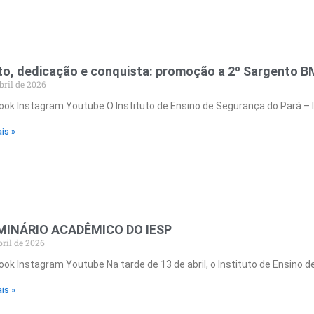
to, dedicação e conquista: promoção a 2º Sargento B
bril de 2026
ok Instagram Youtube O Instituto de Ensino de Segurança do Pará – I
is »
EMINÁRIO ACADÊMICO DO IESP
bril de 2026
ok Instagram Youtube Na tarde de 13 de abril, o Instituto de Ensino 
is »