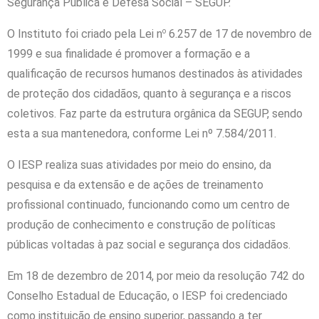
Segurança Pública e Defesa Social – SEGUP.
O Instituto foi criado pela Lei n
6.257 de 17 de novembro de
o
1999 e sua finalidade é promover a formação e a
qualificação de recursos humanos destinados às atividades
de proteção dos cidadãos, quanto à segurança e a riscos
coletivos. Faz parte da estrutura orgânica da SEGUP, sendo
esta a sua mantenedora, conforme Lei nº 7.584/2011.
O IESP realiza suas atividades por meio do ensino, da
pesquisa e da extensão e de ações de treinamento
profissional continuado, funcionando como um centro de
produção de conhecimento e construção de políticas
públicas voltadas à paz social e segurança dos cidadãos.
Em 18 de dezembro de 2014, por meio da resolução 742 do
Conselho Estadual de Educação, o IESP foi credenciado
como instituição de ensino superior, passando a ter