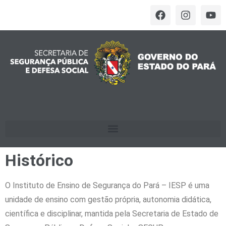
Histórico
O Instituto de Ensino de Segurança do Pará – IESP é uma
unidade de ensino com gestão própria, autonomia didática,
científica e disciplinar, mantida pela Secretaria de Estado de