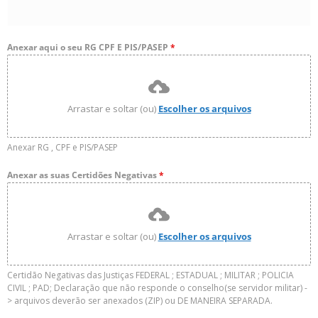
Anexar aqui o seu RG CPF E PIS/PASEP
*
Arrastar e soltar (ou)
Escolher os arquivos
Anexar RG , CPF e PIS/PASEP
Anexar as suas Certidões Negativas
*
Arrastar e soltar (ou)
Escolher os arquivos
Certidão Negativas das Justiças FEDERAL ; ESTADUAL ; MILITAR ; POLICIA
CIVIL ; PAD; Declaração que não responde o conselho(se servidor militar) -
> arquivos deverão ser anexados (ZIP) ou DE MANEIRA SEPARADA.