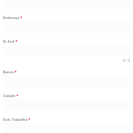
Endereço
*
N. End
*
0 / 5
Bairro
*
Cidade
*
End. Trabalho
*