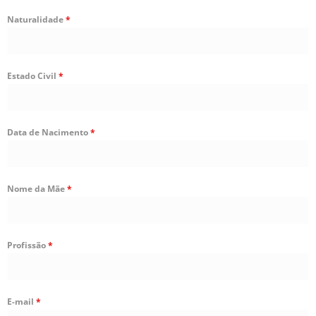
Naturalidade
*
Estado Civil
*
Data de Nacimento
*
Nome da Mãe
*
Profissão
*
E-mail
*