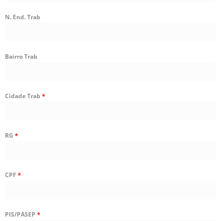
N. End. Trab
Bairro Trab
Cidade Trab
*
RG
*
CPF
*
PIS/PASEP
*