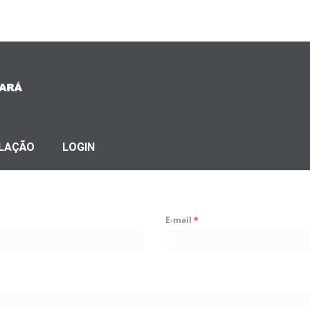
SLAÇÃO
LOGIN
E-mail
*