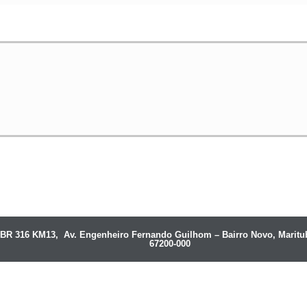
BR 316 KM13, Av. Engenheiro Fernando Guilhom – Bairro Novo, Maritu
67200-000