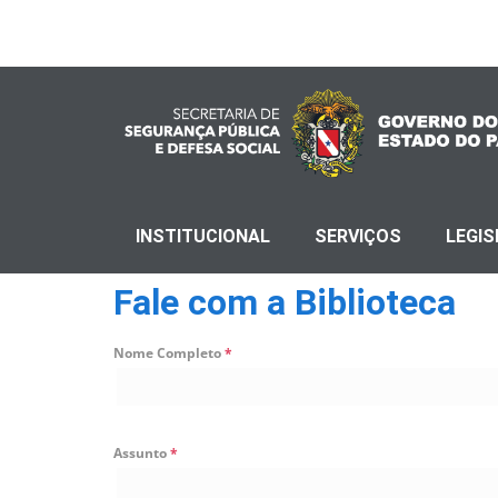
INSTITUCIONAL
SERVIÇOS
LEGI
Fale com a Biblioteca
Nome Completo
*
Assunto
*