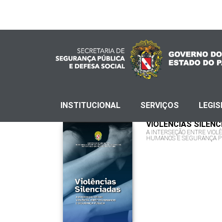
INSTITUCIONAL
SERVIÇOS
LEGI
VIOLÊNCIAS SILEN
A INTERSEÇÃO ENTRE VIOLÊ
HUMANOS E SEGURANÇA PÚ