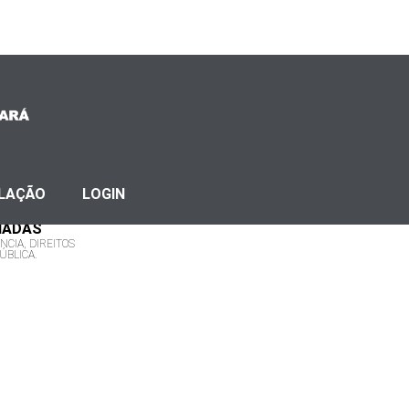
SLAÇÃO
LOGIN
CIADAS
NCIA, DIREITOS
BLICA.