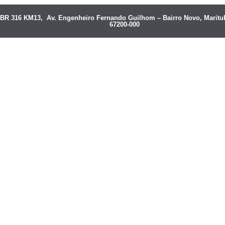
BR 316 KM13, Av. Engenheiro Fernando Guilhom – Bairro Novo, Maritu
67200-000