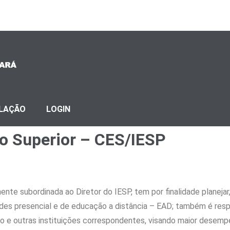
SLAÇÃO
LOGIN
o Superior – CES/IESP
nte subordinada ao Diretor do IESP, tem por finalidade planejar
es presencial e de educação a distância – EAD; também é respo
no e outras instituições correspondentes, visando maior desem