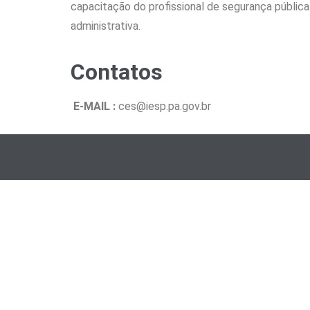
capacitação do profissional de segurança pública
administrativa.
Contatos
E-MAIL :
ces@iesp.pa.gov.br