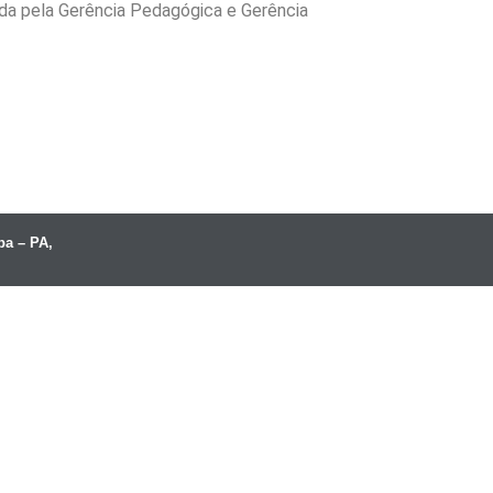
uída pela Gerência Pedagógica e Gerência
ba – PA,