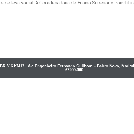
 e defesa social. A Coordenadoria de Ensino Superior é constit
BR 316 KM13, Av. Engenheiro Fernando Guilhom – Bairro Novo, Maritu
67200-000