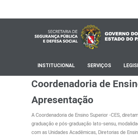
INSTITUCIONAL
SERVIÇOS
LEGI
Coordenadoria de Ensin
Apresentação
A Coordenadoria de Ensino Superior -CES, diretame
graduação e pós-graduação lato-sensu, modalidad
com as Unidades Acadêmicas, Diretorias de Ensi