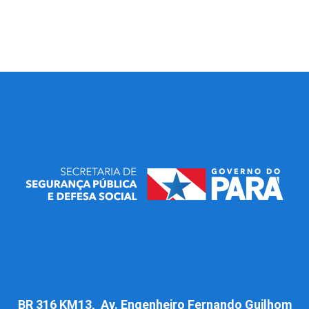
BR 316 KM13, Av. Engenheiro Fernando Guilhom