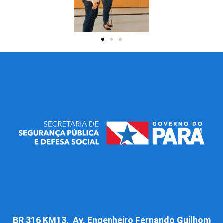
BR 316 KM13, Av. Engenheiro Fernando Guilhom